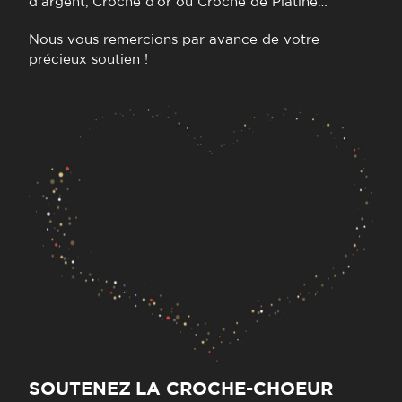
d’argent, Croche d’or ou Croche de Platine…
Nous vous remercions par avance de votre
précieux soutien !
SOUTENEZ LA CROCHE-CHOEUR