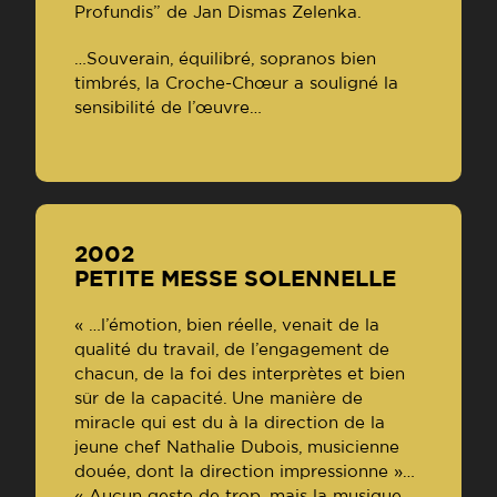
Profundis” de Jan Dismas Zelenka.
…Souverain, équilibré, sopranos bien
timbrés, la Croche-Chœur a souligné la
sensibilité de l’œuvre…
2002
PETITE MESSE SOLENNELLE
« …l’émotion, bien réelle, venait de la
qualité du travail, de l’engagement de
chacun, de la foi des interprètes et bien
sûr de la capacité. Une manière de
miracle qui est du à la direction de la
jeune chef Nathalie Dubois, musicienne
douée, dont la direction impressionne »…
« Aucun geste de trop, mais la musique