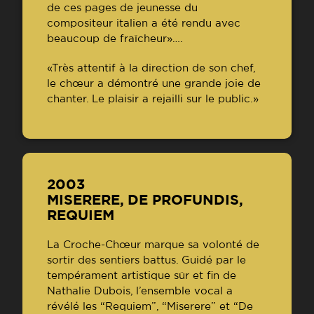
de ces pages de jeunesse du
compositeur italien a été rendu avec
beaucoup de fraîcheur»….
«Très attentif à la direction de son chef,
le chœur a démontré une grande joie de
chanter. Le plaisir a rejailli sur le public.»
2003
MISERERE, DE PROFUNDIS,
REQUIEM
La Croche-Chœur marque sa volonté de
sortir des sentiers battus. Guidé par le
tempérament artistique sûr et fin de
Nathalie Dubois, l’ensemble vocal a
révélé les “Requiem”, “Miserere” et “De